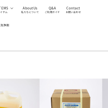
TEMS
AboutUs
Q&A
Contact
アイテム
私たちについて
ご利用ガイド
お問い合わせ
ン洗浄剤