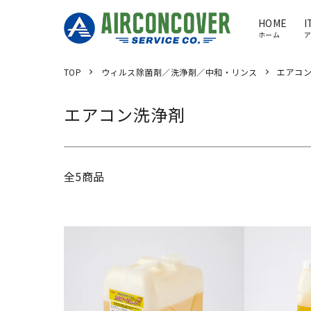
HOME
I
ホーム
TOP
ウィルス除菌剤／洗浄剤／中和・リンス
エアコ
エアコン洗浄剤
全5商品