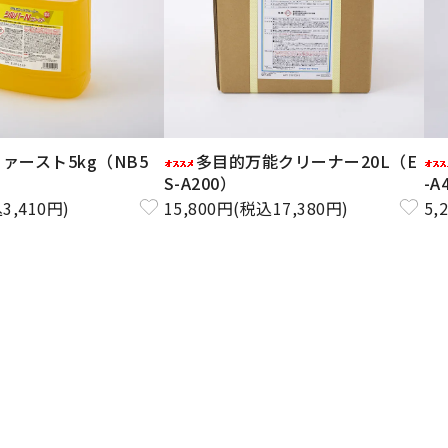
ァースト5kg（NB5
多目的万能クリーナー20L（E
S-A200）
-A
3,410円)
15,800円(税込17,380円)
5,