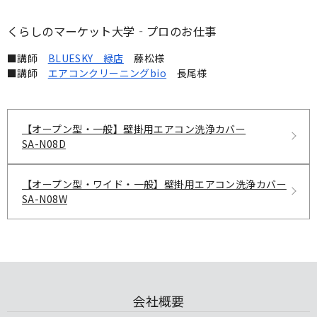
くらしのマーケット大学‐プロのお仕事
■講師
BLUESKY 緑店
藤松様
■講師
エアコンクリーニングbio
長尾様
【オープン型・一般】壁掛用エアコン洗浄カバー
SA-N08D
【オープン型・ワイド・一般】壁掛用エアコン洗浄カバー
SA-N08W
会社概要