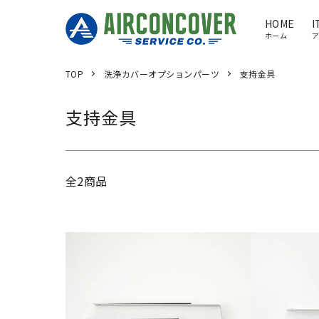
HOME
I
ホーム
TOP
洗浄カバーオプションパーツ
支持金具
支持金具
全2商品