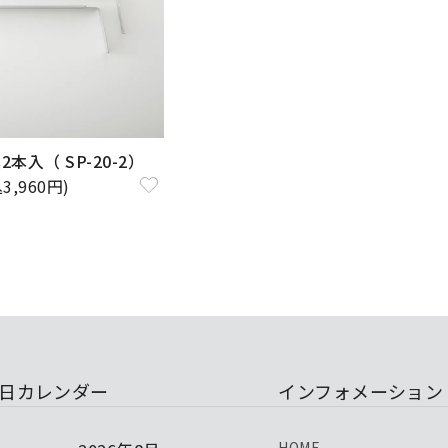
本入（ SP-20-2）
3,960円)
日カレンダー
インフォメーション
HOME