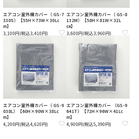
エアコン室外機カバー（ GS-7
エアコン室外機カバー（ GS-8
330S）【55H×73W×30Lc
132M）【58H×81W×32L
m】
㎝】
3,100円(税込3,410円)
3,600円(税込3,960円)
エアコン室外機カバー（ GS-9
エアコン室外機カバー （GS-9
038L）【60H×90W×38Lc
641T）【72H×96W×41Lc
m】
m】
4,200円(税込4,620円)
4,900円(税込5,390円)