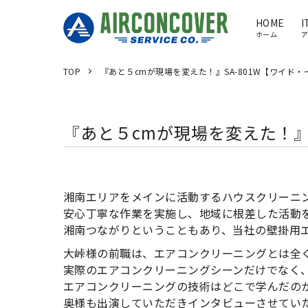
HOME
I
ホーム
TOP
『あと５cmが現場を変えた！』SA-801W【ワイド・
『あと５cmが現場を変えた！』S
湘南エリアをメインに活動するハウスクリーニ
安心丁寧な作業を実施し、地域に根差した活動
湘南つながりということもあり、当社の壁掛用
大峠様の前職は、エアコンクリーニングとは全
実際のエアコンクリーニングシーンだけでなく
エアコンクリーニングの技術はどこで学んだの
奥様も出演していただきインタビューさせてい