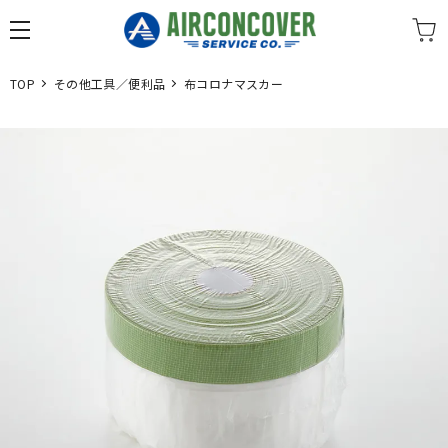
TOP
その他工具／便利品
布コロナマスカー