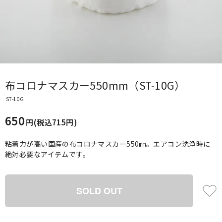
布コロナマスカー550mm（ST-10G）
ST-10G
650
円(税込715円)
粘着力が高い国産の布コロナマスカー550㎜。エアコン洗浄時に
絶対必要なアイテムです。
SOLD OUT