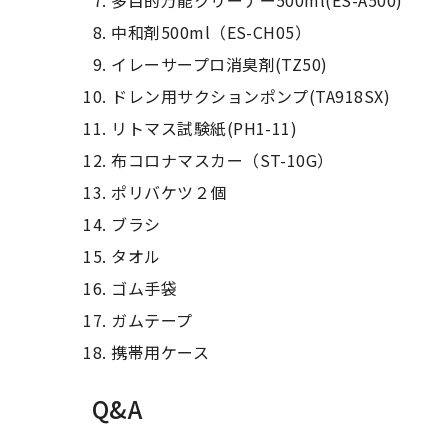
中和剤500ml（ES-CH05）
イレーサープロ消臭剤(TZ50)
ドレン用サクションポンプ(TA918SX)
リトマス試験紙(PH1-11)
布コロナマスカー（ST-10G）
ポリバケツ２個
ブラシ
タオル
ゴム手袋
ガムテープ
携帯用ケース
Q&A