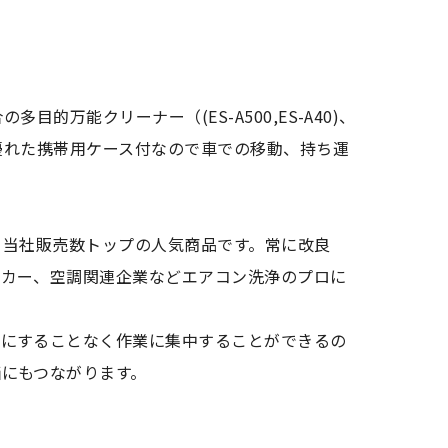
万能クリーナー（(ES-A500,ES-A40)、
の優れた携帯用ケース付なので車での移動、持ち運
、当社販売数トップの人気商品です。常に改良
ーカー、空調関連企業などエアコン洗浄のプロに
気にすることなく作業に集中することができるの
にもつながります。