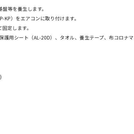
基盤等を養生します。
SP-KP）をエアコンに取り付けます。
て固定します。
壁保護用シート（AL-20D）、タオル、養生テープ、布コロナマ
)