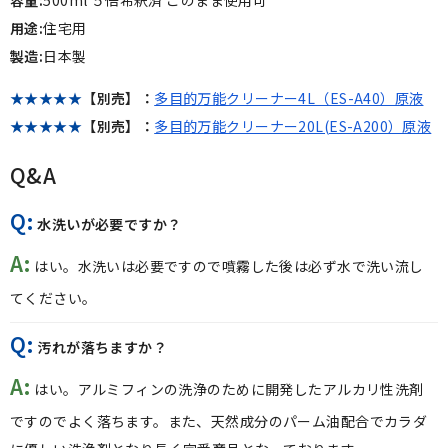
用途:
住宅用
製造:
日本製
★★★★★
【別売】：
多目的万能クリーナー4L（ES-A40）原液
★★★★★
【別売】：
多目的万能クリーナー20L(ES-A200）原液
Q&A
Q:
水洗いが必要ですか？
A:
はい。水洗いは必要ですので噴霧した後は必ず水で洗い流し
てください。
Q:
汚れが落ちますか？
A:
はい。アルミフィンの洗浄のために開発したアルカリ性洗剤
ですのでよく落ちます。また、天然成分のパーム油配合でカラダ