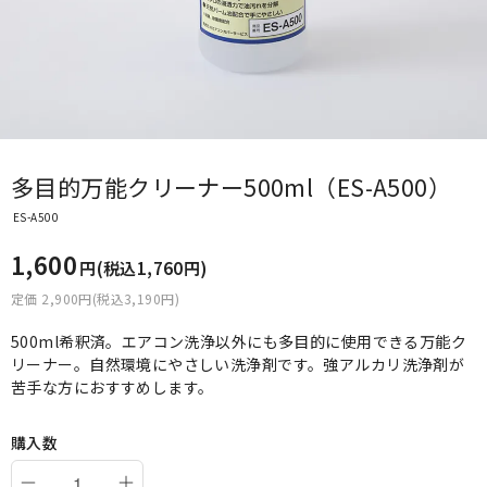
多目的万能クリーナー500ml（ES-A500）
ES-A500
1,600
円(税込1,760円)
定価 2,900円(税込3,190円)
500ml希釈済。エアコン洗浄以外にも多目的に使用できる万能ク
リーナー。自然環境にやさしい洗浄剤です。強アルカリ洗浄剤が
苦手な方におすすめします。
購入数