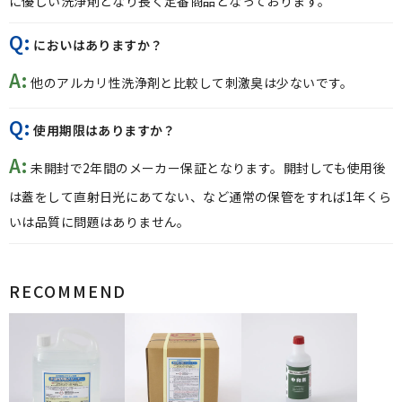
に優しい洗浄剤となり長く定番商品となっております。
Q:
においはありますか？
A:
他のアルカリ性洗浄剤と比較して刺激臭は少ないです。
Q:
使用期限はありますか？
A:
未開封で2年間のメーカー保証となります。開封しても使用後
は蓋をして直射日光にあてない、など通常の保管をすれば1年くら
いは品質に問題はありません。
RECOMMEND