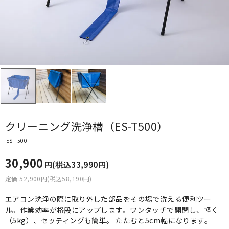
クリーニング洗浄槽（ES-T500）
ES-T500
30,900
円(税込33,990円)
定価 52,900円(税込58,190円)
エアコン洗浄の際に取り外した部品をその場で洗える便利ツー
ル。作業効率が格段にアップします。ワンタッチで開閉し、軽く
（5kg）、セッティングも簡単。 たたむと5cm幅になります。