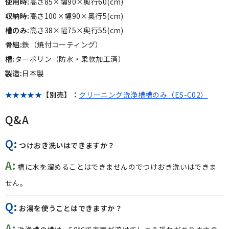
使用時:
高さ85×幅90×奥行60(cm)
収納時:
高さ100×幅90×奥行5(cm)
槽のみ:
高さ38×幅75×奥行55(cm)
骨組:
鉄（焼付コーティング）
槽:
ターポリン（防水・柔軟加工済）
製造:
日本製
★★★★★
【別売】：
クリーニング洗浄槽槽のみ（ES-C02）
Q&A
Q:
つけおき洗いはできますか？
A:
槽に水を溜めることはできませんのでつけおき洗いはできま
せん。
Q:
お湯を使うことはできますか？
A: