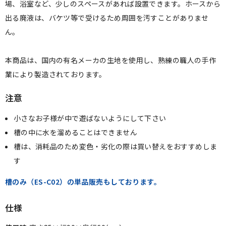
場、浴室など、少しのスペースがあれば設置できます。ホースから
出る廃液は、バケツ等で受けるため周囲を汚すことがありませ
ん。
本商品は、国内の有名メーカの生地を使用し、熟練の職人の手作
業により製造されております。
注意
小さなお子様が中で遊ばないようにして下さい
槽の中に水を溜めることはできません
槽は、消耗品のため変色・劣化の際は買い替えをおすすめしま
す
槽のみ（ES-C02）の単品販売もしております。
仕様