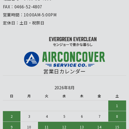
FAX：0466-52-4807
営業時間：10:00AM-5:00PM
定休日：土日・祝祭日
営業日カレンダー
2026年8月
日
月
火
水
木
金
土
1
2
3
4
5
6
7
8
9
10
11
12
13
14
15